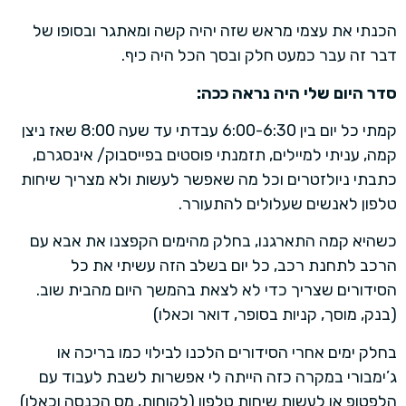
הכנתי את עצמי מראש שזה יהיה קשה ומאתגר ובסופו של
דבר זה עבר כמעט חלק ובסך הכל היה כיף.
סדר היום שלי היה נראה ככה:
קמתי כל יום בין 6:00-6:30 עבדתי עד שעה 8:00 שאז ניצן
קמה, עניתי למיילים, תזמנתי פוסטים בפייסבוק/ אינסגרם,
כתבתי ניולזטרים וכל מה שאפשר לעשות ולא מצריך שיחות
טלפון לאנשים שעלולים להתעורר.
כשהיא קמה התארגנו, בחלק מהימים הקפצנו את אבא עם
הרכב לתחנת רכב, כל יום בשלב הזה עשיתי את כל
הסידורים שצריך כדי לא לצאת בהמשך היום מהבית שוב.
(בנק, מוסך, קניות בסופר, דואר וכאלו)
בחלק ימים אחרי הסידורים הלכנו לבילוי כמו בריכה או
ג’ימבורי במקרה כזה הייתה לי אפשרות לשבת לעבוד עם
הלפטופ או לעשות שיחות טלפון (לקוחות, מס הכנסה וכאלו)