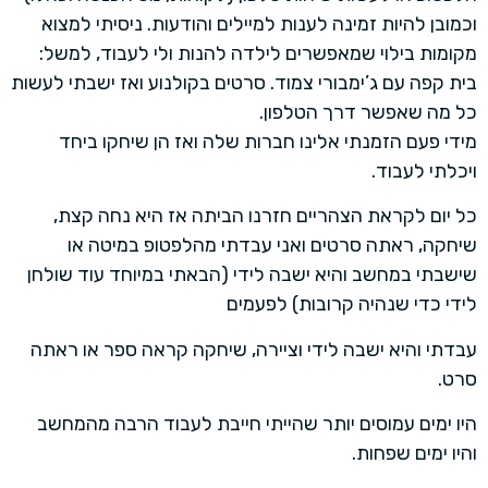
וכמובן להיות זמינה לענות למיילים והודעות. ניסיתי למצוא
מקומות בילוי שמאפשרים לילדה להנות ולי לעבוד, למשל:
בית קפה עם ג’ימבורי צמוד. סרטים בקולנוע ואז ישבתי לעשות
כל מה שאפשר דרך הטלפון.
מידי פעם הזמנתי אלינו חברות שלה ואז הן שיחקו ביחד
ויכלתי לעבוד.
כל יום לקראת הצהריים חזרנו הביתה אז היא נחה קצת,
שיחקה, ראתה סרטים ואני עבדתי מהלפטופ במיטה או
שישבתי במחשב והיא ישבה לידי (הבאתי במיוחד עוד שולחן
לידי כדי שנהיה קרובות) לפעמים
עבדתי והיא ישבה לידי וציירה, שיחקה קראה ספר או ראתה
סרט.
היו ימים עמוסים יותר שהייתי חייבת לעבוד הרבה מהמחשב
והיו ימים שפחות.