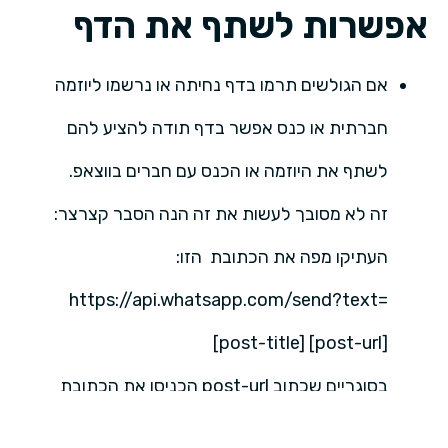
אפשרות לשתף את הדף
אם הגולשים תרמו בדף נחיתה או נרשמו ליוזמה
חברתית או כנס אפשר בדף תודה להציע להם
לשתף את היוזמה או הכנס עם חברים בווצאפ.
זה לא מסובך לעשות את זה הנה הסבר קצרצר:
העתיקו מפה את הכתובת הזו:
https://api.whatsapp.com/send?text=
[post-title] [post-url]
בסוגריים שכתוב post-url הכניסו את הכתובת
בסוגריים שכתוב בהם post-title כתבו את הטקטס