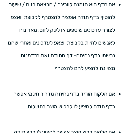
אם הדף הוא הזמנה לוובינר / הרצאה בזום / שיעור
להוסיף בדף תודה אופציה להצטרף לקבוצת וואצפ
לצורך עדכונים שוטפים או לינק לזום. מאד נוח
לאנשים להיות בקבוצת ווצאפ לעדכונים ואחרי שהם
נרשמו בדף נחיתה- דף התודה זאת הזדמנות
מצויינת להציע להם להצטרף.
אם הלקוח הוריד בדף נחיתה מדריך חינמי אפשר
בדף תודה להציע לו לרכוש מוצר בתשלום.
אם הלקוח רכש מוצר אפשר להציע לו בדף תודה