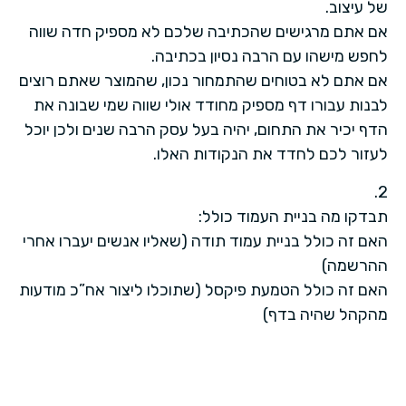
של עיצוב.
אם אתם מרגישים שהכתיבה שלכם לא מספיק חדה שווה
לחפש מישהו עם הרבה נסיון בכתיבה.
אם אתם לא בטוחים שהתמחור נכון, שהמוצר שאתם רוצים
לבנות עבורו דף מספיק מחודד אולי שווה שמי שבונה את
הדף יכיר את התחום, יהיה בעל עסק הרבה שנים ולכן יוכל
לעזור לכם לחדד את הנקודות האלו.
2.
תבדקו מה בניית העמוד כולל:
האם זה כולל בניית עמוד תודה (שאליו אנשים יעברו אחרי
ההרשמה)
האם זה כולל הטמעת פיקסל (שתוכלו ליצור אח”כ מודעות
מהקהל שהיה בדף)
האם זה כולל כתיבה? שיוף של התוכן של הדף?
האם זה כולל חיבור של כל מי שנרשם לרשימתת תפוצה?
האם זה כולל שכל מי שנרשם לכם בדף יקבל מיידית מייל