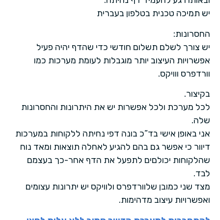
ובאותו רגע להעמיד דף נחיתה.
יש תמיכה טכנית בטלפון בעברית
החסרונות:
יש צורך לשלם תשלום חודשי כדי שהדף יהיה פעיל
אפשרויות העיצוב יותר מוגבלות לעומת מערכות כמו
וורדפרס ווויקס.
בקיצור.
לכל מערכת ולכל אפשרות יש את היתרונות והחסרונות
שלה.
אני באופן אישי בד”כ בונה דפי נחיתה ללקוחות במערכות
דיוור כי אפשר גם בהם להגיע לאחלה תוצאות ומאד נוח
שהלקוחות יכולםים לתפעל את הדף אחר-כך בעצמם
לבד.
מצד שני כמובן שלוורדפרס ולוויקס יש יתרונות עצומים
ואפשרויות עיצוב מדהימות.