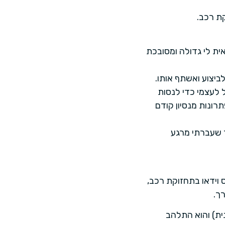
ית לי גדולה ומסובכת
יצוע ואשתף אותו.
לעצמי כדי לנסות
ונות מנסיון קודם
 שעברתי מרגע
יון לעשות קורס וידאו בתחזוקת רכב,
ך.
דנית) והוא התלהב