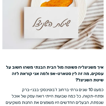
איך משניצליה פשוטה מול הבית הבנתי משהו חשוב על
עסקים, מה זה לין סטארט-אפ ולמה אני קוראת לזה
שיטת השניצל?
כמעט 10 שנים גרתי ברחוב ז’בוטינסקי בבני-ברק
ופתח-תקווה, כל כמה שבועות הייתי רואה עסק של אוכל
שנפתח, הבעלים החדשים היו משפצים את החנות משקיעים