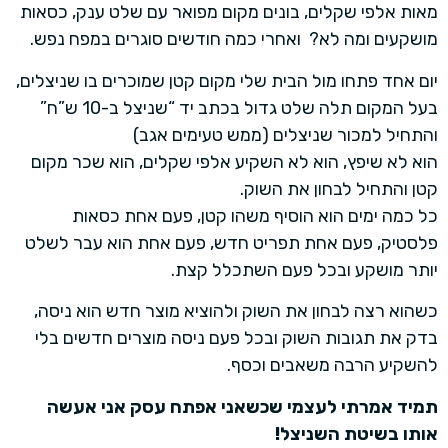
מאות אלפי שקלים, בונים מקום מפואר עם שלט ענק, כסאות
מושקעים ומה לא? ואחרי כמה חודשים סוגרים במפח נפש.
יום אחד פתחו מול הבית שלי מקום קטן שמוכרים בו שניצלים,
בעל המקום תלה שלט גדול בכתב יד “שניצל ב-10 ש”ח”
והתחיל למכור שניצלים (ממש טעימים אגב)
הוא לא שיפץ, הוא לא השקיע אלפי שקלים, הוא שכר מקום
קטן והתחיל לבחון את השוק.
כל כמה ימים הוא הוסיף משהו קטן, פעם אחת כסאות
פלסטיק, פעם אחת תפריט חדש, פעם אחת הוא עבר לשלט
יותר מושקע ובכל פעם השתכלל קצת.
כשהוא רצה לבחון את השוק ולהוציא מוצר חדש הוא ניסה,
בדק את תגובות השוק ובכל פעם ניסה מוצרים חדשים בלי
להשקיע הרבה משאבים וכסף.
תמיד אמרתי לעצמי שכשאני אפתח עסק אני אעשה
אותו בשיטת השניצל!