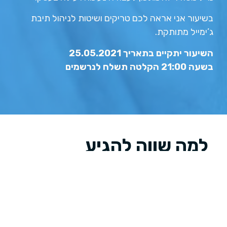
בשיעור אני אראה לכם טריקים ושיטות לניהול תיבת
ג’ימייל מתותקת.
השיעור יתקיים בתאריך 25.05.2021
בשעה 21:00 הקלטה תשלח לנרשמים
למה שווה להגיע
לשיעור?
תחשבו על זה – אתם נכנסים לתיבת המייל בבוקר,
היא עמוסה, יש איזה מייל חשוב שאתם לא מוצאים…
יש מייל חשוב שסימנת כלא נקרא והוא נעלם, ויש